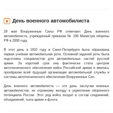
День военного автомобилиста
29 мая Вооруженные Силы РФ отмечают День военного
автомобилиста, учрежденный приказом № 100 Министра обороны
РФ в 2000 году.
В этот день в 1910 году в Санкт-Петербурге была образована
первая учебная автомобильная рота. Основной задачей роты была
подготовка специалистов для автомобильных частей русской
армии. За короткий срок она фактически стала центром
автотехнического обеспечения войск Российской армии и явилась
прообразом всей будущей организации автомобильной службы и
системы автотехнического обеспечения Вооруженных Сил.
День военного автомобилиста — это дань заслугам военных
автомобилистов, их огромному вкладу в укрепление оборонного
потенциала России. Этот род войск входит в состав соединений,
объединений, тыла армии и флота.