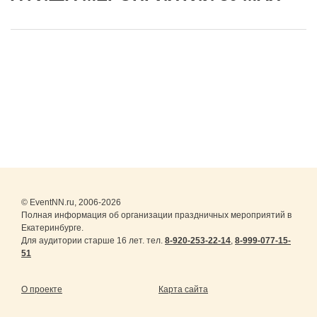
© EventNN.ru, 2006-2026
Полная информация об организации праздничных мероприятий в
Екатеринбурге.
Для аудитории старше 16 лет. тел.
8-920-253-22-14
,
8-999-077-15-
51
О проекте
Карта сайта