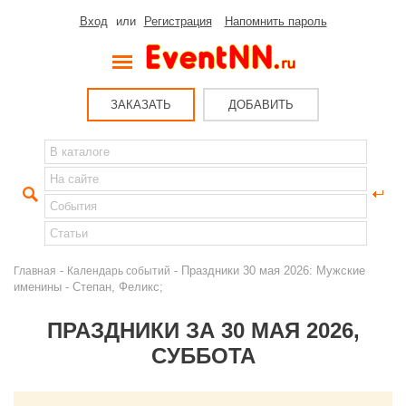
Вход
или
Регистрация
Напомнить пароль
ЗАКАЗАТЬ
ДОБАВИТЬ
-
- Праздники 30 мая 2026: Мужские
Главная
Календарь событий
именины - Степан, Феликс;
ПРАЗДНИКИ ЗА 30 МАЯ 2026,
СУББОТА