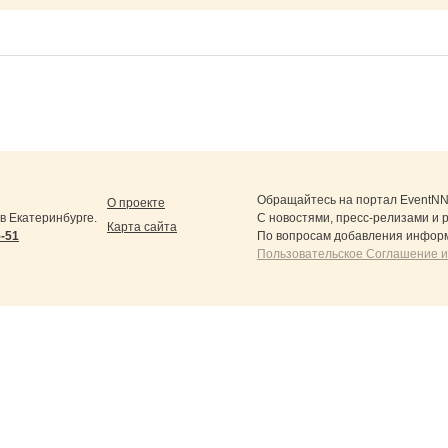
Обращайтесь на портал
EventNN
О проекте
 Екатеринбурге.
С новостями, пресс-релизами и 
Карта сайта
5-51
По вопросам добавления информ
Пользовательское Соглашение и