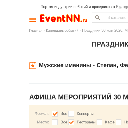
Портал индустрии событий и праздников в
Екатер
-
- Праздники 30 мая 2026: М
Главная
Календарь событий
ПРАЗДНИК
Мужские именины - Степан, Ф
АФИША МЕРОПРИЯТИЙ 30 
Формат:
Все
Концерты
Место:
Все
Рестораны
Кафе
Н