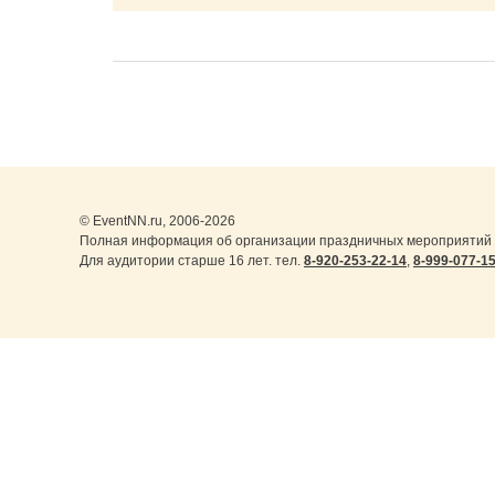
© EventNN.ru, 2006-2026
Полная информация об организации праздничных мероприятий в
Для аудитории старше 16 лет. тел.
8-920-253-22-14
,
8-999-077-1