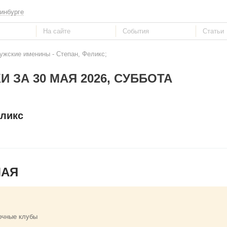
инбурге
ужские именины - Степан, Феликс;
И ЗА 30 МАЯ 2026, СУББОТА
еликс
МАЯ
очные клубы