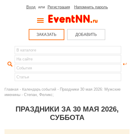
Вход
или
Регистрация
Напомнить пароль
ЗАКАЗАТЬ
ДОБАВИТЬ
-
- Праздники 30 мая 2026: Мужские
Главная
Календарь событий
именины - Степан, Феликс;
ПРАЗДНИКИ ЗА 30 МАЯ 2026,
СУББОТА