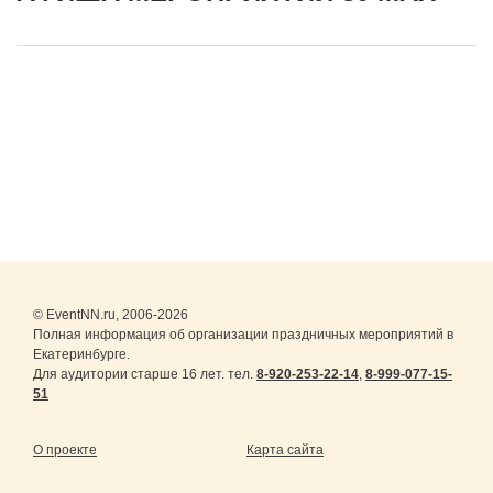
© EventNN.ru, 2006-2026
Полная информация об организации праздничных мероприятий в
Екатеринбурге.
Для аудитории старше 16 лет. тел.
8-920-253-22-14
,
8-999-077-15-
51
О проекте
Карта сайта