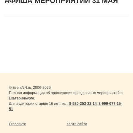
АФИША МЕРОПРИЯТИЙ 31 МАЯ
© EventNN.ru, 2006-2026
Полная информация об организации праздничных мероприятий в
Екатеринбурге.
Для аудитории старше 16 лет. тел.
8-920-253-22-14
,
8-999-077-15-
51
О проекте
Карта сайта