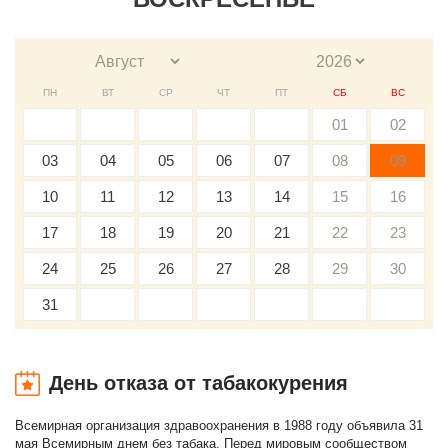
ПН
ВТ
СР
ЧТ
ПТ
СБ
ВС
01
02
03
04
05
06
07
08
09
10
11
12
13
14
15
16
17
18
19
20
21
22
23
24
25
26
27
28
29
30
31
День отказа от табакокурения
Всемирная организация здравоохранения в 1988 году объявила 31
мая Всемирным днем без табака. Перед мировым сообществом