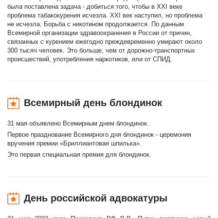
была поставлена задача - добиться того, чтобы в XXI веке
проблема табакокурения исчезла. XXI век наступил, но проблема
не исчезла. Борьба с никотином продолжается. По данным
Всемирной организации здравоохранения в России от причин,
связанных с курением ежегодно преждевременно умирают около
300 тысяч человек. Это больше, чем от дорожно-транспортных
происшествий, употребления наркотиков, или от СПИД.
Всемирный день блондинок
31 мая объявлено Всемирным днем блондинок.
Первое празднование Всемирного дня блондинок - церемония
вручения премии «Бриллиантовая шпилька».
Это первая специальная премия для блондинок.
День российской адвокатуры