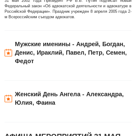
31 мая 2002 года Президент РФ В.В. Путин подписал новый
Федеральный закон «Об адвокатской деятельности и адвокатуре в
Российской Федерации». Праздник учрежден 8 апреля 2005 года 2-
м Всероссийским съездом адвокатов.
Мужские именины - Андрей, Богдан,
Денис, Ираклий, Павел, Петр, Семен,
Федот
Женский День Ангела - Александра,
Юлия, Фаина