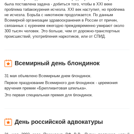
была поставлена задача - добиться того, чтобы в XXI веке
проблема табакокурения исчезла. XXI век наступил, но проблема
не исчезла. Борьба с никотином продолжается. По данным
Всемирной организации здравоохранения в России от причин,
связанных с курением ежегодно преждевременно умирают около
300 тысяч человек. Это больше, чем от дорожно-транспортных
происшествий, употребления наркотиков, или от СПИД.
Всемирный день блондинок
31 мая объявлено Всемирным днем блондинок.
Первое празднование Всемирного дня блондинок - церемония
вручения премии «Бриллиантовая шпилька».
Это первая специальная премия для блондинок.
День российской адвокатуры