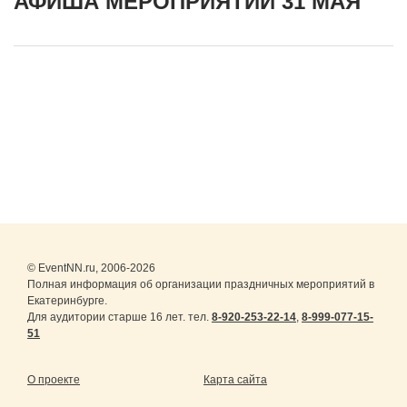
АФИША МЕРОПРИЯТИЙ 31 МАЯ
© EventNN.ru, 2006-2026
Полная информация об организации праздничных мероприятий в
Екатеринбурге.
Для аудитории старше 16 лет. тел.
8-920-253-22-14
,
8-999-077-15-
51
О проекте
Карта сайта