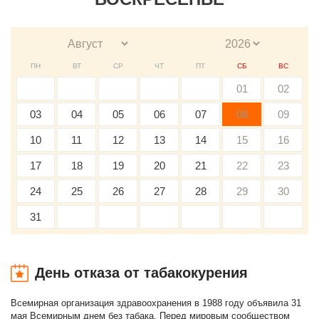
ПН
ВТ
СР
ЧТ
ПТ
СБ
ВС
01
02
03
04
05
06
07
08
09
10
11
12
13
14
15
16
17
18
19
20
21
22
23
24
25
26
27
28
29
30
31
День отказа от табакокурения
Всемирная организация здравоохранения в 1988 году объявила 31
мая Всемирным днем без табака. Перед мировым сообществом