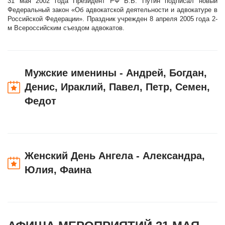
31 мая 2002 года Президент РФ В.В. Путин подписал новый
Федеральный закон «Об адвокатской деятельности и адвокатуре в
Российской Федерации». Праздник учрежден 8 апреля 2005 года 2-
м Всероссийским съездом адвокатов.
Мужские именины - Андрей, Богдан,
Денис, Ираклий, Павел, Петр, Семен,
Федот
Женский День Ангела - Александра,
Юлия, Фаина