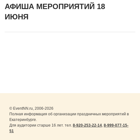
АФИША МЕРОПРИЯТИЙ 18
ИЮНЯ
© EventNN.ru, 2006-2026
Полная информация об организации праздничных мероприятий в
Екатеринбурге.
Для аудитории старше 16 лет. тел.
8-920-253-22-14
,
8-999-077-15-
51