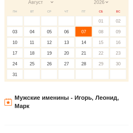
ПН
ВТ
СР
ЧТ
ПТ
СБ
ВС
01
02
03
04
05
06
07
08
09
10
11
12
13
14
15
16
17
18
19
20
21
22
23
24
25
26
27
28
29
30
31
Мужские именины - Игорь, Леонид,
Марк