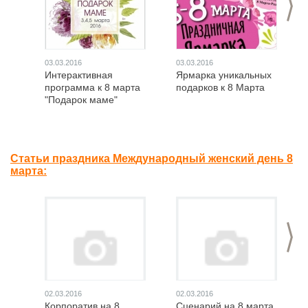
03.03.2016
03.03.2016
Интерактивная
Ярмарка уникальных
программа к 8 марта
подарков к 8 Марта
"Подарок маме"
Статьи праздника Международный женский день 8
марта:
>
02.03.2016
02.03.2016
Корпоратив на 8
Сценарий на 8 марта