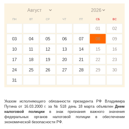
ПН
ВТ
СР
ЧТ
ПТ
СБ
ВС
01
02
03
04
05
06
07
08
09
10
11
12
13
14
15
16
17
18
19
20
21
22
23
24
25
26
27
28
29
30
31
Указом исполняющего обязанности президента РФ Владимира
Путина от 16.03.2000 г. за № 518 день 18 марта объявлен
Днем
налоговой полиции
в знак признания важного значения
федеральных органов налоговой полиции в обеспечении
экономической безопасности РФ.