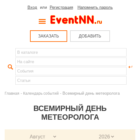
Вход
или
Регистрация
Напомнить пароль
ЗАКАЗАТЬ
ДОБАВИТЬ
-
- Всемирный день метеоролога
Главная
Календарь событий
ВСЕМИРНЫЙ ДЕНЬ
МЕТЕОРОЛОГА