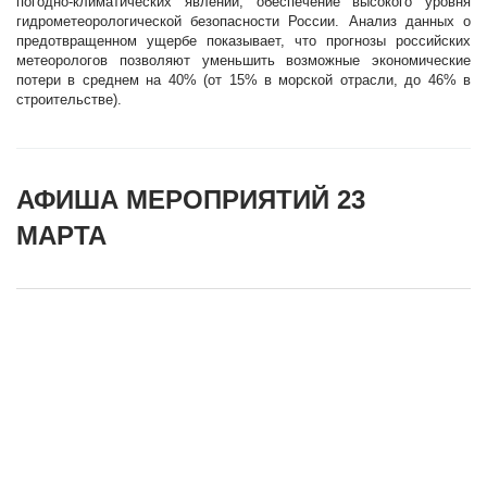
погодно-климатических явлений, обеспечение высокого уровня
гидрометеорологической безопасности России. Анализ данных о
предотвращенном ущербе показывает, что прогнозы российских
метеорологов позволяют уменьшить возможные экономические
потери в среднем на 40% (от 15% в морской отрасли, до 46% в
строительстве).
АФИША МЕРОПРИЯТИЙ 23
МАРТА