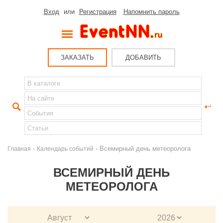
Вход
или
Регистрация
Напомнить пароль
ЗАКАЗАТЬ
ДОБАВИТЬ
-
- Всемирный день метеоролога
Главная
Календарь событий
ВСЕМИРНЫЙ ДЕНЬ
МЕТЕОРОЛОГА