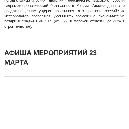
погодно-климатических явлений, обеспечение высокого уровня
гидрометеорологической безопасности России. Анализ данных о
предотвращенном ущербе показывает, что прогнозы российских
метеорологов позволяют уменьшить возможные экономические
потери в среднем на 40% (от 15% в морской отрасли, до 46% в
строительстве).
АФИША МЕРОПРИЯТИЙ 23
МАРТА