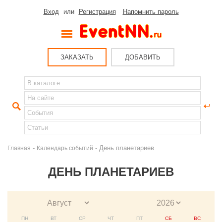
Вход
или
Регистрация
Напомнить пароль
ЗАКАЗАТЬ
ДОБАВИТЬ
-
- День планетариев
Главная
Календарь событий
ДЕНЬ ПЛАНЕТАРИЕВ
ПН
ВТ
СР
ЧТ
ПТ
СБ
ВС