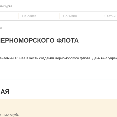
инбурге
та
ЧЕРНОМОРСКОГО ФЛОТА
чаемый 13 мая в честь создания Черноморского флота. День был учреж
МАЯ
очные клубы