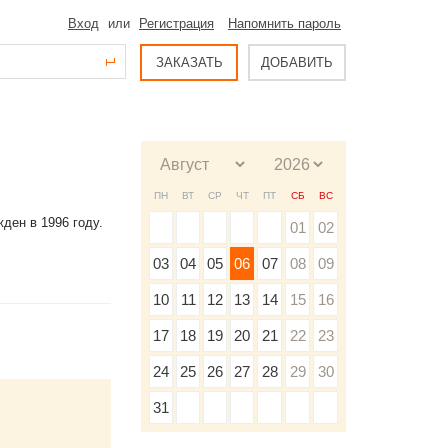
Вход
или
Регистрация
Напомнить пароль
ЗАКАЗАТЬ
ДОБАВИТЬ
ПН
ВТ
СР
ЧТ
ПТ
СБ
ВС
ден в 1996 году.
01
02
03
04
05
06
07
08
09
10
11
12
13
14
15
16
17
18
19
20
21
22
23
24
25
26
27
28
29
30
31