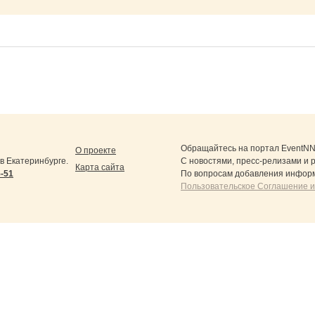
Обращайтесь на портал
EventNN
О проекте
 Екатеринбурге.
С новостями, пресс-релизами и 
Карта сайта
5-51
По вопросам добавления информ
Пользовательское Соглашение и