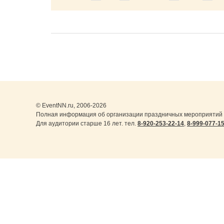
© EventNN.ru, 2006-2026
Полная информация об организации праздничных мероприятий в
Для аудитории старше 16 лет. тел.
8-920-253-22-14
,
8-999-077-1