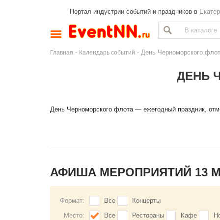
Портал индустрии событий и праздников в
Екатер
-
- День Черноморского фло
Главная
Календарь событий
ДЕНЬ 
День Черноморского флота — ежегодный праздник, отме
АФИША МЕРОПРИЯТИЙ 13 
Формат:
Все
Концерты
Место:
Все
Рестораны
Кафе
Н