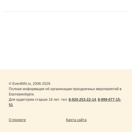
© EventNN.ru, 2006-2026
Полная информация об организации праздничных мероприятий в
Екатеринбурге.
Для аудитории старше 16 лет. тел.
8-920-253-22-14
,
8-999-077-15-
51
О проекте
Карта сайта