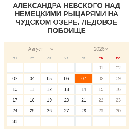
АЛЕКСАНДРА НЕВСКОГО НАД
НЕМЕЦКИМИ РЫЦАРЯМИ НА
ЧУДСКОМ ОЗЕРЕ. ЛЕДОВОЕ
ПОБОИЩЕ
ПН
ВТ
СР
ЧТ
ПТ
СБ
ВС
01
02
03
04
05
06
07
08
09
10
11
12
13
14
15
16
17
18
19
20
21
22
23
24
25
26
27
28
29
30
31