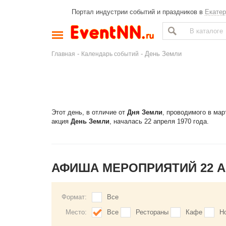
Портал индустрии событий и праздников в
Екатер
-
- День Земли
Главная
Календарь событий
Этот день, в отличие от
Дня Земли
, проводимого в ма
акция
День Земли
, началась 22 апреля 1970 года.
АФИША МЕРОПРИЯТИЙ 22 
Формат:
Все
Место:
Все
Рестораны
Кафе
Н