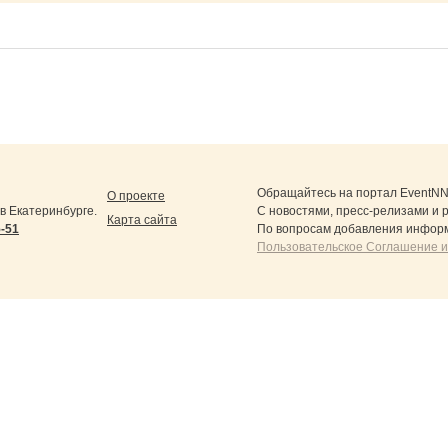
Обращайтесь на портал
EventNN
О проекте
 Екатеринбурге.
С новостями, пресс-релизами и 
Карта сайта
5-51
По вопросам добавления информ
Пользовательское Соглашение и