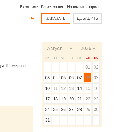
Вход
или
Регистрация
Напомнить пароль
ЗАКАЗАТЬ
ДОБАВИТЬ
ПН
ВТ
СР
ЧТ
ПТ
СБ
ВС
ды. Всемирная
01
02
03
04
05
06
07
08
09
10
11
12
13
14
15
16
17
18
19
20
21
22
23
24
25
26
27
28
29
30
31