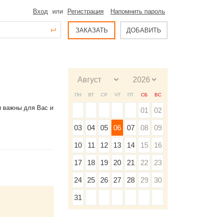
Вход
или
Регистрация
Напомнить пароль
ЗАКАЗАТЬ
ДОБАВИТЬ
ПН
ВТ
СР
ЧТ
ПТ
СБ
ВС
и важны для Вас и
01
02
03
04
05
06
07
08
09
10
11
12
13
14
15
16
17
18
19
20
21
22
23
24
25
26
27
28
29
30
31