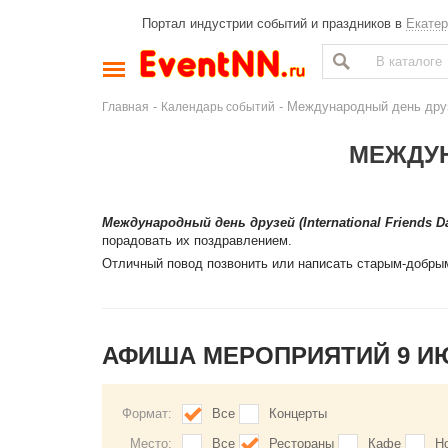
Портал индустрии событий и праздников в
Екатер
-
- Международный день дру
Главная
Календарь событий
МЕЖДУН
Международный день друзей (International Friends D
порадовать их поздравлением.
Отличный повод позвонить или написать старым-добры
АФИША МЕРОПРИЯТИЙ 9 И
Формат:
Все
Концерты
Место:
Все
Рестораны
Кафе
Н