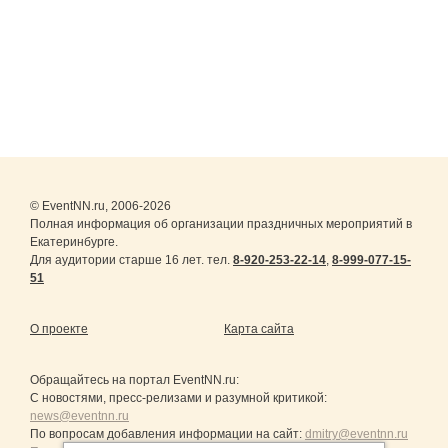
© EventNN.ru, 2006-2026
Полная информация об организации праздничных мероприятий в
Екатеринбурге.
Для аудитории старше 16 лет. тел.
8-920-253-22-14
,
8-999-077-15-
51
О проекте
Карта сайта
Обращайтесь на портал
EventNN.ru
:
С новостями, пресс-релизами и разумной критикой:
news@eventnn.ru
По вопросам добавления информации на сайт:
dmitry@eventnn.ru