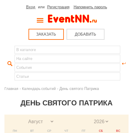
Вход
или
Регистрация
Напомнить пароль
ЗАКАЗАТЬ
ДОБАВИТЬ
-
- День святого Патрика
Главная
Календарь событий
ДЕНЬ СВЯТОГО ПАТРИКА
ПН
ВТ
СР
ЧТ
ПТ
СБ
ВС