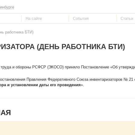
инбурге
нь работника БТИ)
ИЗАТОРА (ДЕНЬ РАБОТНИКА БТИ)
е труда и обороны РСФСР (ЭКОСО) приняло Постановление «Об утверж
остановления Правления Федеративного Союза инвентаризаторов № 21 о
ра и установлении даты его проведения
».
МАЯ