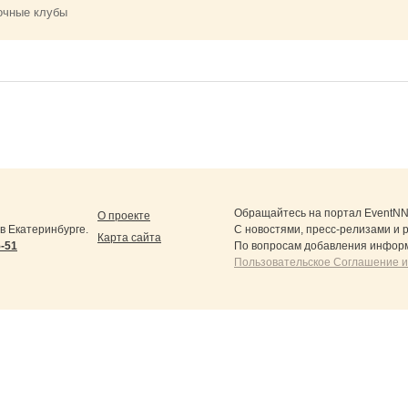
очные клубы
Обращайтесь на портал
EventNN
О проекте
 Екатеринбурге.
С новостями, пресс-релизами и 
Карта сайта
5-51
По вопросам добавления информ
Пользовательское Соглашение и