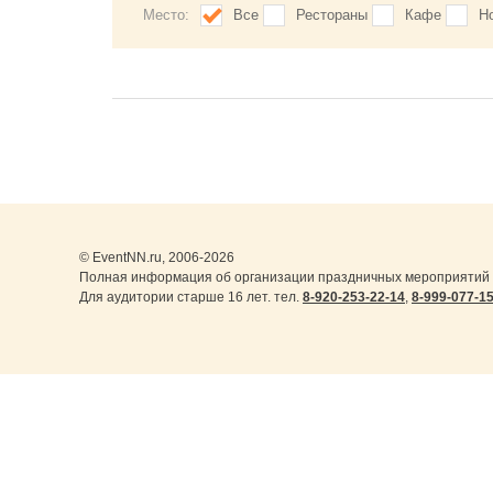
Место:
Все
Рестораны
Кафе
Н
© EventNN.ru, 2006-2026
Полная информация об организации праздничных мероприятий в
Для аудитории старше 16 лет. тел.
8-920-253-22-14
,
8-999-077-1