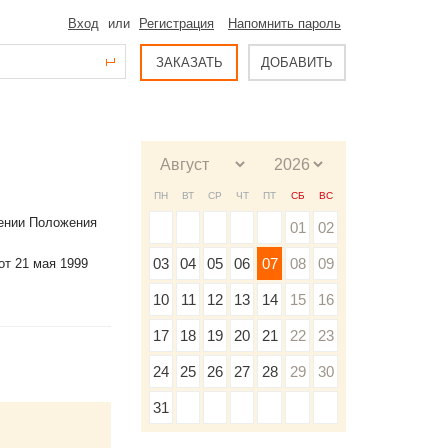
Вход
или
Регистрация
Напомнить пароль
ЗАКАЗАТЬ
ДОБАВИТЬ
ПН
ВТ
СР
ЧТ
ПТ
СБ
ВС
дении Положения
01
02
03
04
05
06
07
08
09
т 21 мая 1999
10
11
12
13
14
15
16
17
18
19
20
21
22
23
24
25
26
27
28
29
30
31