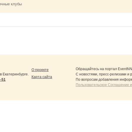
очные клубы
Обращайтесь на портал
EventNN
О проекте
 Екатеринбурге.
С новостями, пресс-релизами и 
Карта сайта
5-51
По вопросам добавления информ
Пользовательское Соглашение и