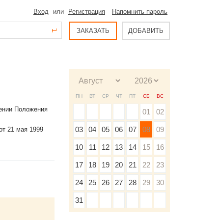
Вход
или
Регистрация
Напомнить пароль
ЗАКАЗАТЬ
ДОБАВИТЬ
ПН
ВТ
СР
ЧТ
ПТ
СБ
ВС
дении Положения
01
02
03
04
05
06
07
08
09
т 21 мая 1999
10
11
12
13
14
15
16
17
18
19
20
21
22
23
24
25
26
27
28
29
30
31