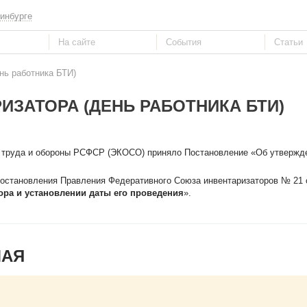
инбурге
нь работника БТИ)
ИЗАТОРА (ДЕНЬ РАБОТНИКА БТИ)
е труда и обороны РСФСР (ЭКОСО) приняло Постановление «Об утверж
остановления Правления Федеративного Союза инвентаризаторов № 21 о
ра и установлении даты его проведения
».
МАЯ