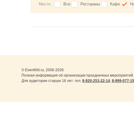
Место:
Все
Рестораны
Кафе
Н
© EventNN.ru, 2006-2026
Полная информация об организации праздничных мероприятий в
Для аудитории старше 16 лет. тел.
8-920-253-22-14
,
8-999-077-1