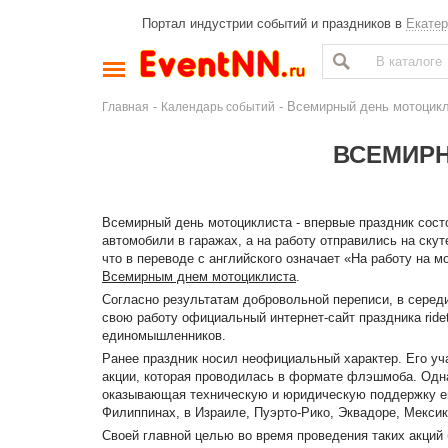
Портал индустрии событий и праздников в
Екатер
-
- Всемирный день мотоцик
Главная
Календарь событий
ВСЕМИРН
Всемирный день мотоциклиста - впервые праздник состо
автомобили в гаражах, а на работу отправились на ску
что в переводе с английского означает «На работу на м
Всемирным днем мотоциклиста
.
Согласно результатам добровольной переписи, в середи
свою работу официальный интернет-сайт праздника ride
единомышленников.
Ранее праздник носил неофициальный характер. Его уч
акции, которая проводилась в формате флэшмоба. Одна
оказывающая техническую и юридическую поддержку ев
Филиппинах, в Израиле, Пуэрто-Рико, Эквадоре, Мексик
Своей главной целью во время проведения таких акций