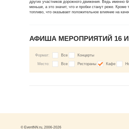
других участников дорожного движения. Ведь именно б
меньше, а это значит, что и пробки станут реже. Кром
топливо, что оказывает положительное влияние на каче
АФИША МЕРОПРИЯТИЙ 16 
Формат:
Все
Концерты
Место:
Все
Рестораны
Кафе
Н
© EventNN.ru, 2006-2026