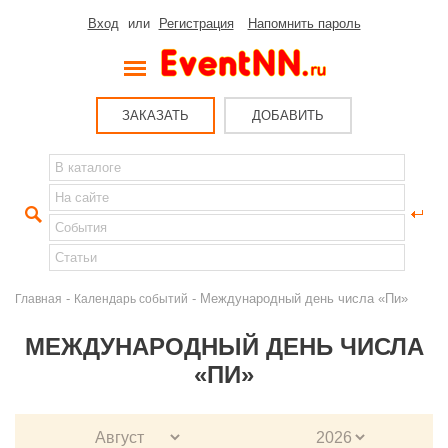
Вход
или
Регистрация
Напомнить пароль
ЗАКАЗАТЬ
ДОБАВИТЬ
-
- Международный день числа «Пи»
Главная
Календарь событий
МЕЖДУНАРОДНЫЙ ДЕНЬ ЧИСЛА
«ПИ»