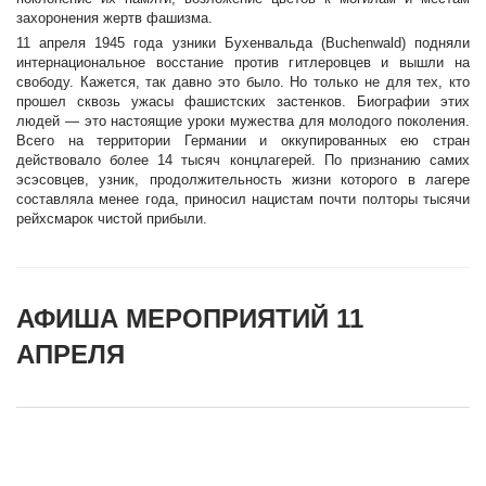
захоронения жертв фашизма.
11 апреля 1945 года узники Бухенвальда (Buchenwald) подняли
интернациональное восстание против гитлеровцев и вышли на
свободу. Кажется, так давно это было. Но только не для тех, кто
прошел сквозь ужасы фашистских застенков. Биографии этих
людей — это настоящие уроки мужества для молодого поколения.
Всего на территории Германии и оккупированных ею стран
действовало более 14 тысяч концлагерей. По признанию самих
эсэсовцев, узник, продолжительность жизни которого в лагере
составляла менее года, приносил нацистам почти полторы тысячи
рейхсмарок чистой прибыли.
АФИША МЕРОПРИЯТИЙ 11
АПРЕЛЯ