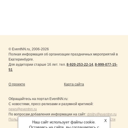
© EventNN.ru, 2006-2026
Полная информация об организации праздничных мероприятий в
Екатеринбурге.
Для аудитории старше 16 лет. тел.
8-920-253-22-14
,
8-999-077-15-
51
О проекте
Карта сайта
Обращайтесь на портал
EventNN.ru
:
С новостями, пресс-релизами и разумной критикой:
news@eventnn.ru
По вопросам добавления информации на сайт:
dmitry@eventnn.ru
Пользовательское Соглашение и политика конфиденциальности
X
Наш сайт использует файлы cookie.
Оставаясь на сайте, вы соглашаетесь с