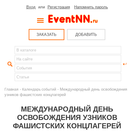
Вход
или
Регистрация
Напомнить пароль
ЗАКАЗАТЬ
ДОБАВИТЬ
-
- Международный день освобождения
Главная
Календарь событий
узников фашистских концлагерей
МЕЖДУНАРОДНЫЙ ДЕНЬ
ОСВОБОЖДЕНИЯ УЗНИКОВ
ФАШИСТСКИХ КОНЦЛАГЕРЕЙ