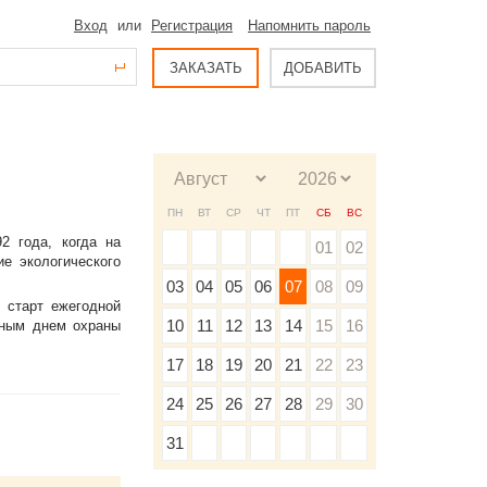
Вход
или
Регистрация
Напомнить пароль
ЗАКАЗАТЬ
ДОБАВИТЬ
ПН
ВТ
СР
ЧТ
ПТ
СБ
ВС
2 года, когда на
01
02
е экологического
03
04
05
06
07
08
09
 старт ежегодной
10
11
12
13
14
15
16
рным днем охраны
17
18
19
20
21
22
23
24
25
26
27
28
29
30
31