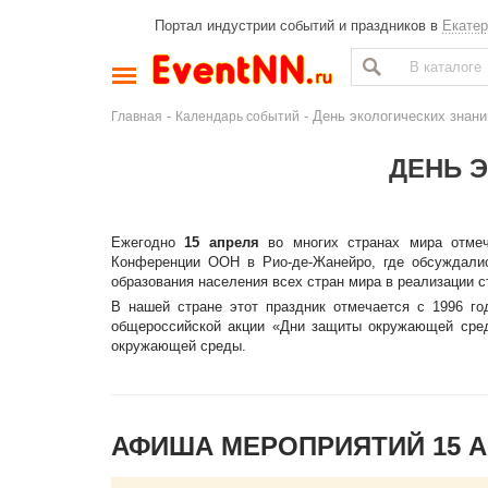
Портал индустрии событий и праздников в
Екатер
-
- День экологических знани
Главная
Календарь событий
ДЕНЬ 
Ежегодно
15 апреля
во многих странах мира отме
Конференции ООН в Рио-де-Жанейро, где обсуждалис
образования населения всех стран мира в реализации с
В нашей стране этот праздник отмечается с 1996 го
общероссийской акции «Дни защиты окружающей сред
окружающей среды.
АФИША МЕРОПРИЯТИЙ 15 