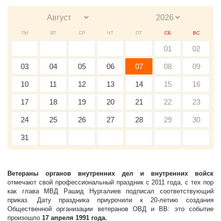
ПН
ВТ
СР
ЧТ
ПТ
СБ
ВС
01
02
03
04
05
06
07
08
09
10
11
12
13
14
15
16
17
18
19
20
21
22
23
24
25
26
27
28
29
30
31
Ветераны органов внутренних дел и внутренних войск
отмечают свой профессиональный праздник с 2011 года, с тех пор
как глава МВД Рашид Нургалиев подписал соответствующий
приказ. Дату праздника приурочили к 20-летию создания
Общественной организации ветеранов ОВД и ВВ: это событие
произошло
17 апреля 1991 года.