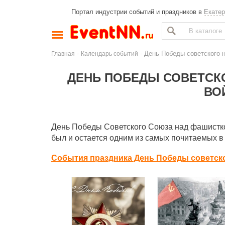
Портал индустрии событий и праздников в
Екатер
-
- День Победы советского 
Главная
Календарь событий
ДЕНЬ ПОБЕДЫ СОВЕТСК
ВО
День Победы Советского Союза над фашистко
был и остается одним из самых почитаемых в
События праздника День Победы советско