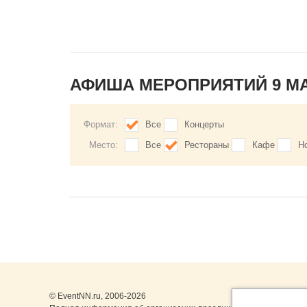
АФИША МЕРОПРИЯТИЙ 9 М
Формат:
Все
Концерты
Место:
Все
Рестораны
Кафе
Н
© EventNN.ru, 2006-2026