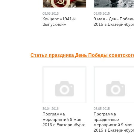
08.05.2015
08.05.2015
Концерт «1941-й.
9 мая - День Побед
Выпускной»
2015 в Екатеринбур
Статьи праздника День Победы советского
30.04.2016
05.05.2015
Программа
Программа
мероприятий 9 мая
праздничных
2016 в Екатеринбурге
мероприятий 9 мая
2015 в Екатеринбур