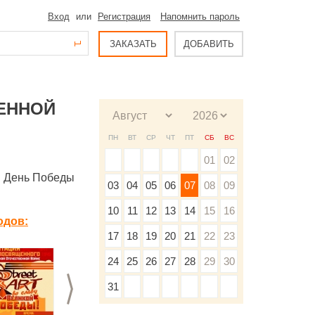
Вход
или
Регистрация
Напомнить пароль
ЗАКАЗАТЬ
ДОБАВИТЬ
ЕННОЙ
ПН
ВТ
СР
ЧТ
ПТ
СБ
ВС
01
02
. День Победы
03
04
05
06
07
08
09
10
11
12
13
14
15
16
одов:
17
18
19
20
21
22
23
24
25
26
27
28
29
30
>
31