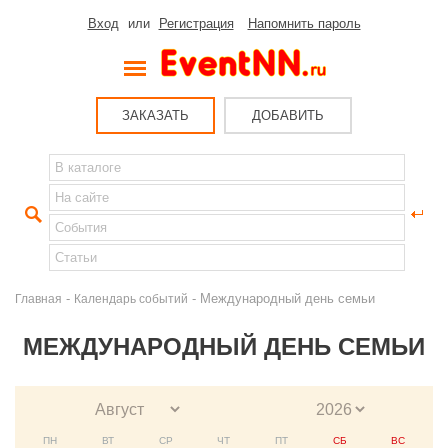
Вход
или
Регистрация
Напомнить пароль
ЗАКАЗАТЬ
ДОБАВИТЬ
-
- Международный день семьи
Главная
Календарь событий
МЕЖДУНАРОДНЫЙ ДЕНЬ СЕМЬИ
ПН
ВТ
СР
ЧТ
ПТ
СБ
ВС