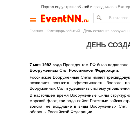
Портал индустрии событий и праздников в
Екатер
-
- День создания вооружен
Главная
Календарь событий
ДЕНЬ СОЗД
7 мая 1992 года
Президентом РФ было подписано 
Вооруженных Сил Российской Федерации
.
Российские Вооруженные Силы имеют трехвидовую 
позволяет повысить эффективность боевого пр
Вооруженных Сил и удешевить систему управления
В настоящее время Вооруженные Силы структурно 
морской флот; три рода войск: Ракетные войска ст
войска, не входящие в виды Вооруженных Сил, 
обороны Российской Федерации.