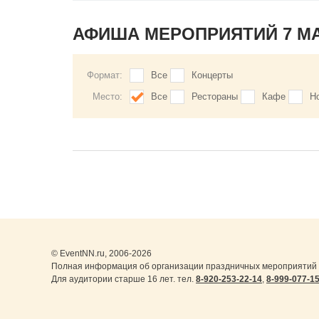
АФИША МЕРОПРИЯТИЙ 7 М
Формат:
Все
Концерты
Место:
Все
Рестораны
Кафе
Н
© EventNN.ru, 2006-2026
Полная информация об организации праздничных мероприятий в
Для аудитории старше 16 лет. тел.
8-920-253-22-14
,
8-999-077-1