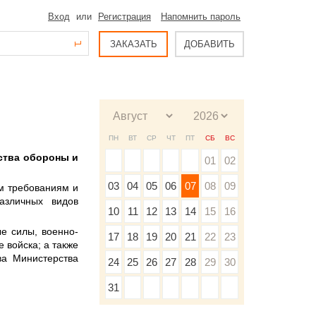
Вход
или
Регистрация
Напомнить пароль
ЗАКАЗАТЬ
ДОБАВИТЬ
ПН
ВТ
СР
ЧТ
ПТ
СБ
ВС
ства обороны и
01
02
03
04
05
06
07
08
09
м требованиям и
азличных видов
10
11
12
13
14
15
16
е силы, военно-
17
18
19
20
21
22
23
 войска; а также
ва Министерства
24
25
26
27
28
29
30
31