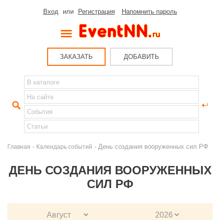
Вход
или
Регистрация
Напомнить пароль
ЗАКАЗАТЬ
ДОБАВИТЬ
-
- День создания вооруженных сил РФ
Главная
Календарь событий
ДЕНЬ СОЗДАНИЯ ВООРУЖЕННЫХ
СИЛ РФ