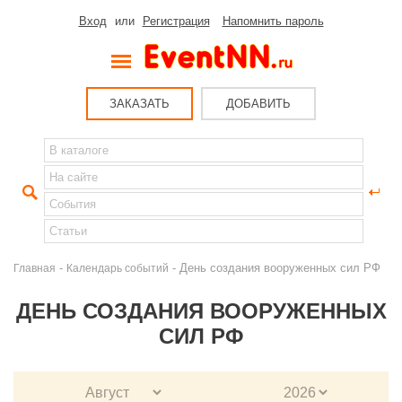
Вход
или
Регистрация
Напомнить пароль
ЗАКАЗАТЬ
ДОБАВИТЬ
-
- День создания вооруженных сил РФ
Главная
Календарь событий
ДЕНЬ СОЗДАНИЯ ВООРУЖЕННЫХ
СИЛ РФ