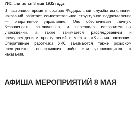
УИС считается
8 мая 1935 года
.
В настоящее время в составе Федеральной службы исполнения
наказаний работает самостоятельное структурное подразделение
— оперативное управление. Оно обеспечивает личную
безопасность заключенных и персонала исправительных
учреждений, а также занимается расследованием и
предупреждением преступлений в местах отбывания наказания.
Оперативные работники УИС занимаются также розыском
преступников, совершивших побег или уклоняющихся от
наказания.
АФИША МЕРОПРИЯТИЙ 8 МАЯ