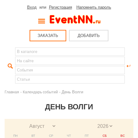
Вход
или
Регистрация
Напомнить пароль
ЗАКАЗАТЬ
ДОБАВИТЬ
-
- День Волги
Главная
Календарь событий
ДЕНЬ ВОЛГИ
ПН
ВТ
СР
ЧТ
ПТ
СБ
ВС