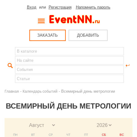
Вход
или
Регистрация
Напомнить пароль
ЗАКАЗАТЬ
ДОБАВИТЬ
-
- Всемирный день метрологии
Главная
Календарь событий
ВСЕМИРНЫЙ ДЕНЬ МЕТРОЛОГИИ
ПН
ВТ
СР
ЧТ
ПТ
СБ
ВС