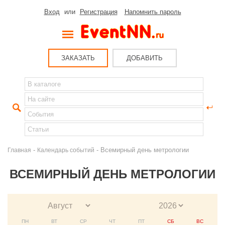
Вход
или
Регистрация
Напомнить пароль
ЗАКАЗАТЬ
ДОБАВИТЬ
-
- Всемирный день метрологии
Главная
Календарь событий
ВСЕМИРНЫЙ ДЕНЬ МЕТРОЛОГИИ
ПН
ВТ
СР
ЧТ
ПТ
СБ
ВС