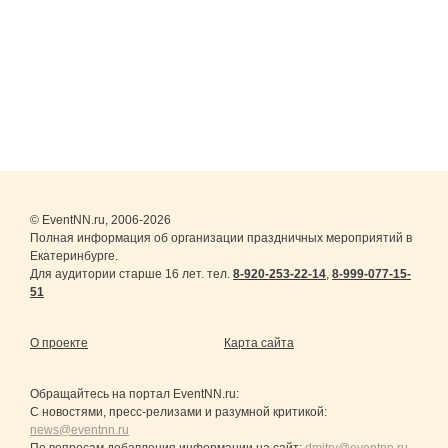
© EventNN.ru, 2006-2026
Полная информация об организации праздничных мероприятий в
Екатеринбурге.
Для аудитории старше 16 лет. тел.
8-920-253-22-14
,
8-999-077-15-
51
О проекте
Карта сайта
Обращайтесь на портал
EventNN.ru
:
С новостями, пресс-релизами и разумной критикой:
news@eventnn.ru