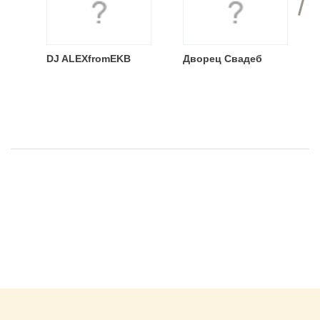
DJ ALEXfromEKB
Дворец Свадеб