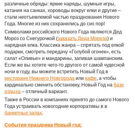
различные обряды: яркие наряды, шумные игры,
катания на санках, хороводы вокруг елки и другие –
стали неотъемлемой частью празднования Нового
Года. Многие из них сохранились до сих пор!
Символами российского Нового Года являются Дед
Мороз со Снегурочкой (
заказать Деда Мороза
) и
нарядная елка. Классика жанра – спрятать под елкой
подарки, смотреть передачу «Голубой огонек», есть
салат «Оливье» и мандарины, запивая шампанским.
Если же вы хотите чего-то другого от самой чудесной
ночи в году, вы можете встретить Новый Год в
ресторане Нижнего Новгорода
или
кафе
, а чтобы
кардинально сменить обстановку, Новый Год на
базе
отдыха
– отличный вариант.
Также в России в компаниях принято до самого Нового
Года устраивать новогодние корпоративы в в
банкетных залах
.
События праздника Новый год: