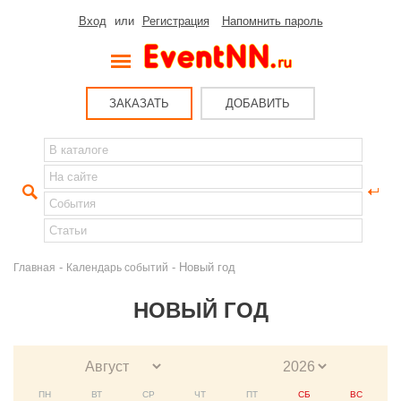
Вход
или
Регистрация
Напомнить пароль
ЗАКАЗАТЬ
ДОБАВИТЬ
-
- Новый год
Главная
Календарь событий
НОВЫЙ ГОД
ПН
ВТ
СР
ЧТ
ПТ
СБ
ВС