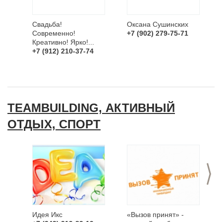
Свадьба!
Оксана Сушинских
Современно!
+7 (902) 279-75-71
Креативно! Ярко!...
+7 (912) 210-37-74
TEAMBUILDING, АКТИВНЫЙ
ОТДЫХ, СПОРТ
>
Идея Икс
«Вызов принят» -