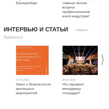
Екатеринбург
главная летняя
встреча
профессионалов
event-индустрии!
ИНТЕРВЬЮ И СТАТЬИ
+ Добавить
Подписаться
>
10.04.2025
28.03.2025
Закон о безопасности
Что скрывают
зрелищных
менеджеры
мероприятий
площадок?