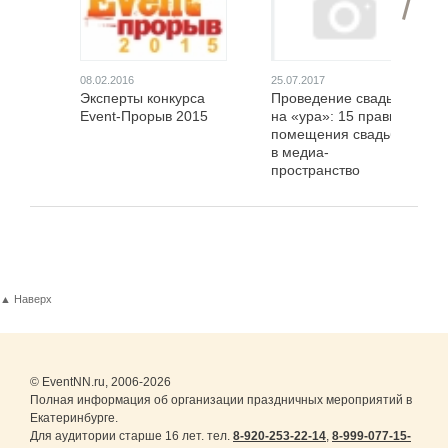
08.02.2016
25.07.2017
Эксперты конкурса
Проведение свадьбы
Event-Прорыв 2015
на «ура»: 15 правил
помещения свадьбы
в медиа-
пространство
социальных сетей
▲ Наверх
© EventNN.ru, 2006-2026
Полная информация об организации праздничных мероприятий в
Екатеринбурге.
Для аудитории старше 16 лет. тел.
8-920-253-22-14
,
8-999-077-15-