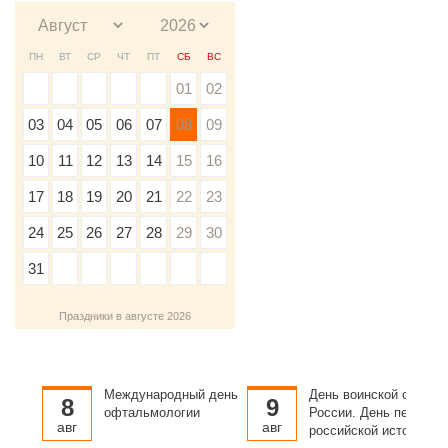
ПН
ВТ
СР
ЧТ
ПТ
СБ
ВС
01
02
03
04
05
06
07
08
09
10
11
12
13
14
15
16
17
18
19
20
21
22
23
24
25
26
27
28
29
30
31
Праздники в августе 2026
Международный день
День воинской славы
8
9
офтальмологии
России. День первой в
авг
авг
российской истории