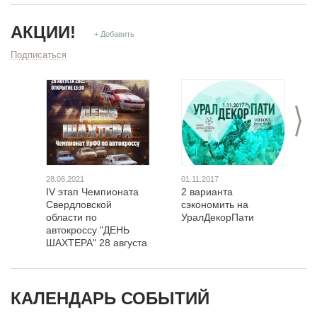
АКЦИИ!
+ Добавить
Подписаться
>
28.08.2021
01.11.2017
IV этап Чемпионата
2 варианта
Свердловской
сэкономить на
области по
УралДекорПати
автокроссу "ДЕНЬ
ШАХТЕРА" 28 августа
2021 г.Березовский
КАЛЕНДАРЬ СОБЫТИЙ