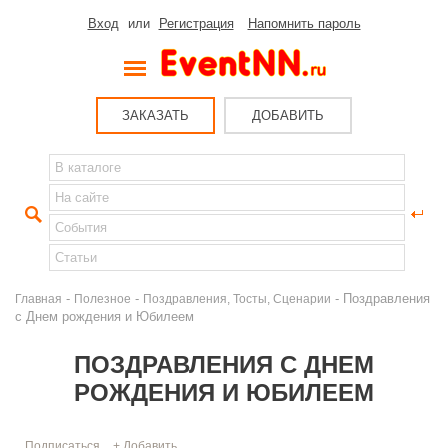
Вход
или
Регистрация
Напомнить пароль
ЗАКАЗАТЬ
ДОБАВИТЬ
-
-
- Поздравления
Главная
Полезное
Поздравления, Тосты, Сценарии
с Днем рождения и Юбилеем
ПОЗДРАВЛЕНИЯ С ДНЕМ
РОЖДЕНИЯ И ЮБИЛЕЕМ
Подписаться
+ Добавить