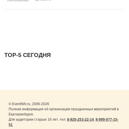
ТОР-5 СЕГОДНЯ
© EventNN.ru, 2006-2026
Полная информация об организации праздничных мероприятий в
Екатеринбурге.
Для аудитории старше 16 лет. тел.
8-920-253-22-14
,
8-999-077-15-
51