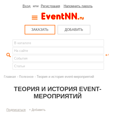
Вход
или
Регистрация
Напомнить пароль
ЗАКАЗАТЬ
ДОБАВИТЬ
-
- Теория и история event-мероприятий
Главная
Полезное
ТЕОРИЯ И ИСТОРИЯ EVENT-
МЕРОПРИЯТИЙ
Подписаться
+ Добавить