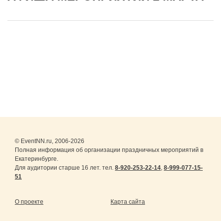
© EventNN.ru, 2006-2026
Полная информация об организации праздничных мероприятий в
Екатеринбурге.
Для аудитории старше 16 лет. тел.
8-920-253-22-14
,
8-999-077-15-
51
О проекте
Карта сайта