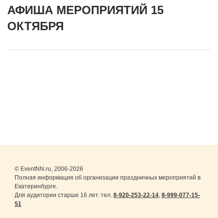
АФИША МЕРОПРИЯТИЙ 15
ОКТЯБРЯ
© EventNN.ru, 2006-2026
Полная информация об организации праздничных мероприятий в
Екатеринбурге.
Для аудитории старше 16 лет. тел.
8-920-253-22-14
,
8-999-077-15-
51