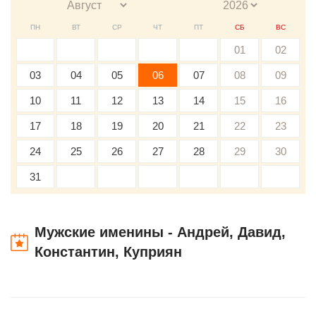
ПН
ВТ
СР
ЧТ
ПТ
СБ
ВС
01
02
03
04
05
06
07
08
09
10
11
12
13
14
15
16
17
18
19
20
21
22
23
24
25
26
27
28
29
30
31
Мужские именины - Андрей, Давид,
Константин, Куприян