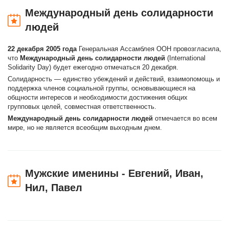
Международный день солидарности
людей
22 декабря 2005 года
Генеральная Ассамблея ООН провозгласила,
что
Международный день солидарности людей
(International
Solidarity Day) будет ежегодно отмечаться 20 декабря.
Солидарность — единство убеждений и действий, взаимопомощь и
поддержка членов социальной группы, основывающиеся на
общности интересов и необходимости достижения общих
групповых целей, совместная ответственность.
Международный день солидарности людей
отмечается во всем
мире, но не является всеобщим выходным днем.
Мужские именины - Евгений, Иван,
Нил, Павел