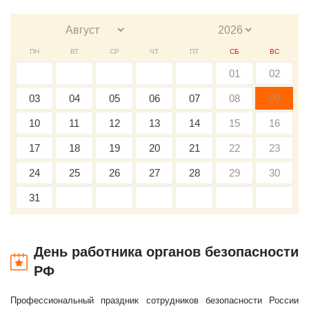
ПН
ВТ
СР
ЧТ
ПТ
СБ
ВС
01
02
03
04
05
06
07
08
09
10
11
12
13
14
15
16
17
18
19
20
21
22
23
24
25
26
27
28
29
30
31
День работника органов безопасности
РФ
Профессиональный праздник сотрудников безопасности России