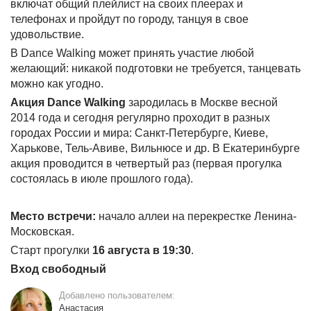
включат общий плейлист на своих плеерах и
телефонах и пройдут по городу, танцуя в свое
удовольствие.
В Dance Walking может принять участие любой
желающий: никакой подготовки не требуется, танцевать
можно как угодно.
Акция Dance Walking
зародилась в Москве весной
2014 года и сегодня регулярно проходит в разных
городах России и мира: Санкт-Петербурге, Киеве,
Харькове, Тель-Авиве, Вильнюсе и др. В Екатеринбурге
акция проводится в четвертый раз (первая прогулка
состоялась в июле прошлого года).
Место встречи:
начало аллеи на перекрестке Ленина-
Московская.
Старт прогулки
16 августа в 19:30
.
Вход свободный
Добавлено пользователем:
Анастасия