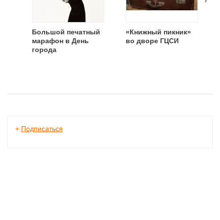
Большой печатный
«Книжный пикник»
марафон в День
во дворе ГЦСИ
города
+
Подписаться