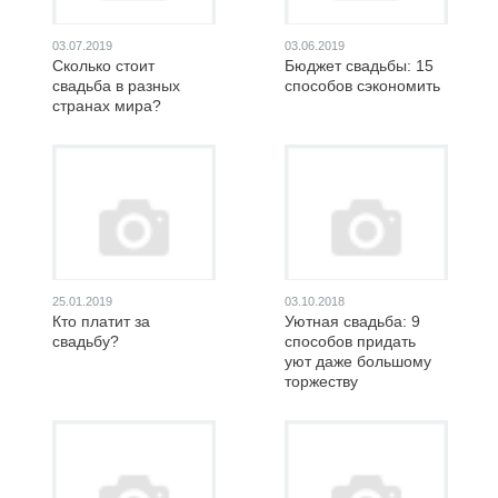
03.07.2019
03.06.2019
Сколько стоит
Бюджет свадьбы: 15
свадьба в разных
способов сэкономить
странах мира?
25.01.2019
03.10.2018
Кто платит за
Уютная свадьба: 9
свадьбу?
способов придать
уют даже большому
торжеству