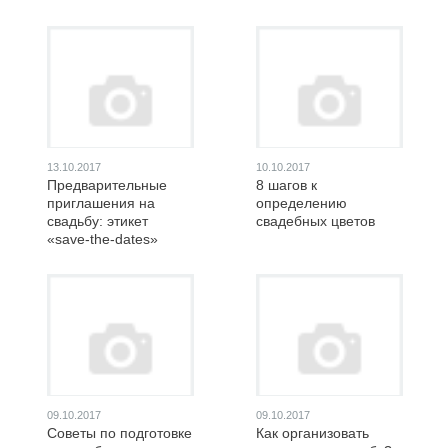
13.10.2017
10.10.2017
Предварительные
8 шагов к
приглашения на
определению
свадьбу: этикет
свадебных цветов
«save-the-dates»
09.10.2017
09.10.2017
Советы по подготовке
Как организовать