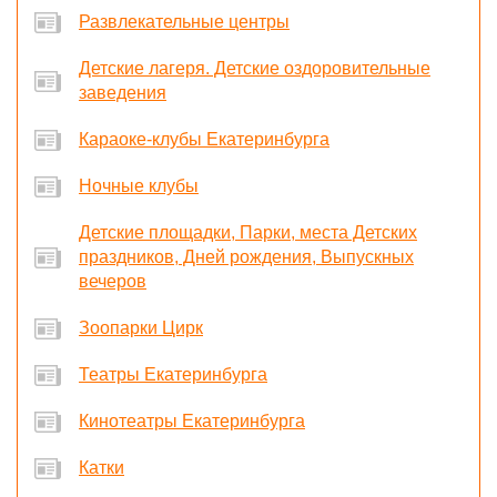
Развлекательные центры
Детские лагеря. Детские оздоровительные
заведения
Караоке-клубы Екатеринбурга
Ночные клубы
Детские площадки, Парки, места Детских
праздников, Дней рождения, Выпускных
вечеров
Зоопарки Цирк
Театры Екатеринбурга
Кинотеатры Екатеринбурга
Катки