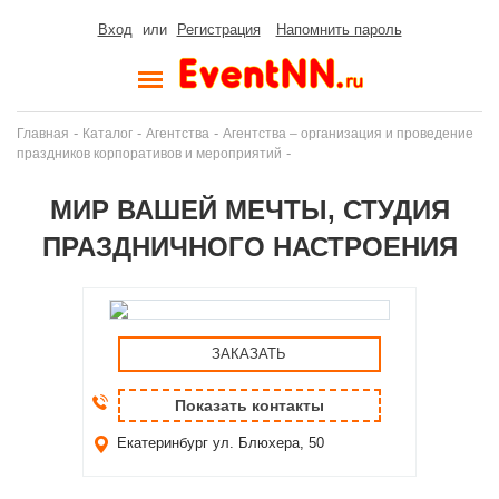
Вход
или
Регистрация
Напомнить пароль
-
-
-
Главная
Каталог
Агентства
Агентства – организация и проведение
-
праздников корпоративов и мероприятий
МИР ВАШЕЙ МЕЧТЫ, СТУДИЯ
ПРАЗДНИЧНОГО НАСТРОЕНИЯ
ЗАКАЗАТЬ
Показать контакты
Екатеринбург
ул. Блюхера, 50