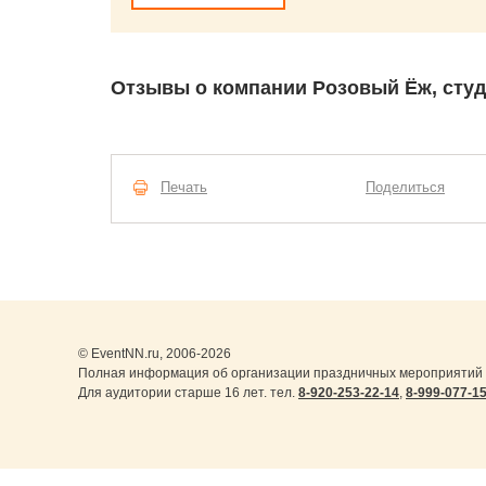
Отзывы о компании Розовый Ёж, студ
Печать
Поделиться
© EventNN.ru, 2006-2026
Полная информация об организации праздничных мероприятий в
Для аудитории старше 16 лет. тел.
8-920-253-22-14
,
8-999-077-1