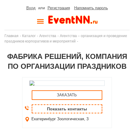
Вход
или
Регистрация
Напомнить пароль
-
-
-
Главная
Каталог
Агентства
Агентства – организация и проведение
-
праздников корпоративов и мероприятий
ФАБРИКА РЕШЕНИЙ, КОМПАНИЯ
ПО ОРГАНИЗАЦИИ ПРАЗДНИКОВ
ЗАКАЗАТЬ
Показать контакты
Екатеринбург
Зоологическая, 3