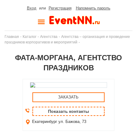
Вход
или
Регистрация
Напомнить пароль
-
-
-
Главная
Каталог
Агентства
Агентства – организация и проведение
-
праздников корпоративов и мероприятий
ФАТА-МОРГАНА, АГЕНТСТВО
ПРАЗДНИКОВ
ЗАКАЗАТЬ
Показать контакты
Екатеринбург
ул. Бажова, 73