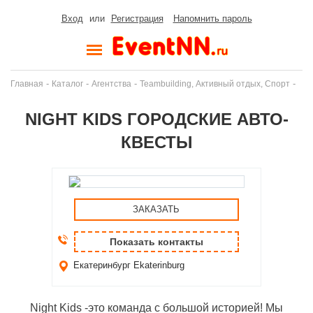
Вход
или
Регистрация
Напомнить пароль
-
-
-
-
Главная
Каталог
Агентства
Teambuilding, Активный отдых, Спорт
NIGHT KIDS ГОРОДСКИЕ АВТО-
КВЕСТЫ
ЗАКАЗАТЬ
Показать контакты
Екатеринбург
Ekaterinburg
Night Kids -это команда с большой историей! Мы